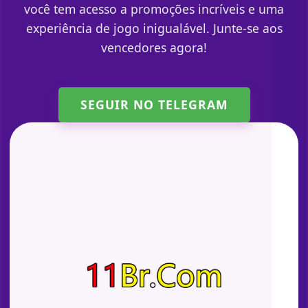
você tem acesso a promoções incríveis e uma
experiência de jogo inigualável. Junte-se aos
vencedores agora!
SEGUIR NO TELEGRAM