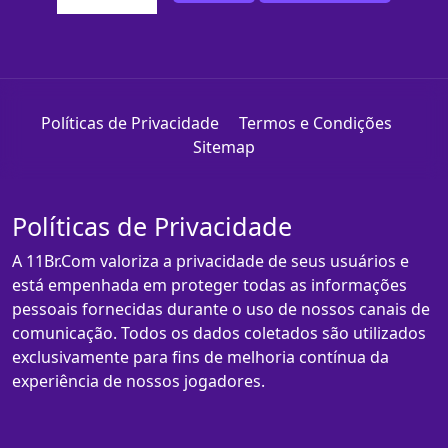
Políticas de Privacidade
Termos e Condições
Sitemap
Políticas de Privacidade
A 11Br.Com valoriza a privacidade de seus usuários e
está empenhada em proteger todas as informações
pessoais fornecidas durante o uso de nossos canais de
comunicação. Todos os dados coletados são utilizados
exclusivamente para fins de melhoria contínua da
experiência de nossos jogadores.