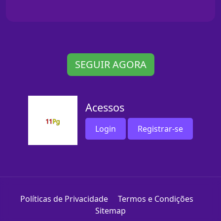
SEGUIR AGORA
Acessos
Login
Registrar-se
Políticas de Privacidade
Termos e Condições
Sitemap