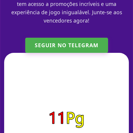
tem acesso a promoções incríveis e uma
experiência de jogo inigualável. Junte-se aos
vencedores agora!
SEGUIR NO TELEGRAM