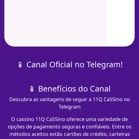
📱 Canal Oficial no Telegram!
📱 Benefícios do Canal
Descubra as vantagens de seguir a 11Q CaSSino no
Telegram
O cassino 11Q CaSSino oferece uma variedade de
opções de pagamento seguras e confiáveis. Entre os
métodos aceitos estão cartões de crédito, carteiras