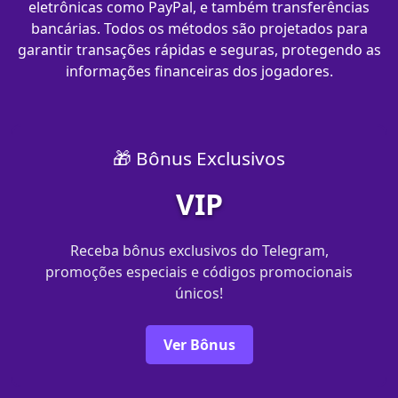
eletrônicas como PayPal, e também transferências
bancárias. Todos os métodos são projetados para
garantir transações rápidas e seguras, protegendo as
informações financeiras dos jogadores.
🎁 Bônus Exclusivos
VIP
Receba bônus exclusivos do Telegram,
promoções especiais e códigos promocionais
únicos!
Ver Bônus