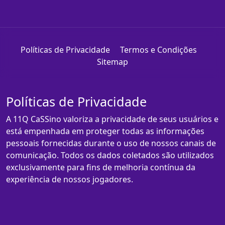
Políticas de Privacidade
Termos e Condições
Sitemap
Políticas de Privacidade
A 11Q CaSSino valoriza a privacidade de seus usuários e
está empenhada em proteger todas as informações
pessoais fornecidas durante o uso de nossos canais de
comunicação. Todos os dados coletados são utilizados
exclusivamente para fins de melhoria contínua da
experiência de nossos jogadores.