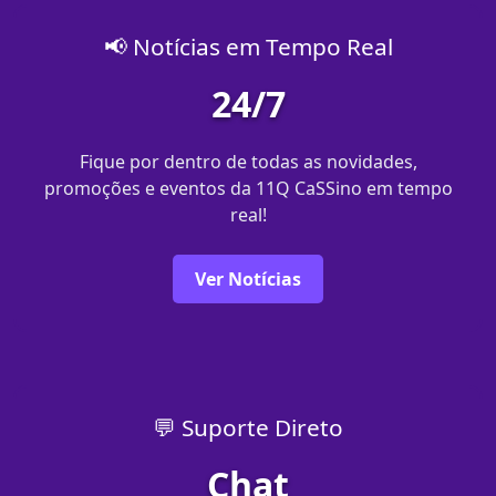
📢 Notícias em Tempo Real
24/7
Fique por dentro de todas as novidades,
promoções e eventos da 11Q CaSSino em tempo
real!
Ver Notícias
💬 Suporte Direto
Chat