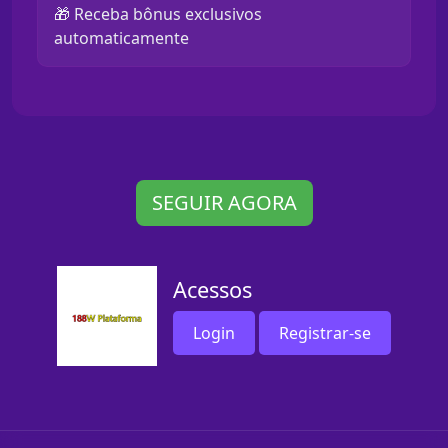
🎁 Receba bônus exclusivos
automaticamente
SEGUIR AGORA
Acessos
Login
Registrar-se