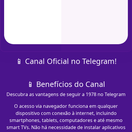
📱 Canal Oficial no Telegram!
📱 Benefícios do Canal
Descubra as vantagens de seguir a 1978 no Telegram
O acesso via navegador funciona em qualquer
dispositivo com conexão à internet, incluindo
smartphones, tablets, computadores e até mesmo
smart TVs. Não há necessidade de instalar aplicativos