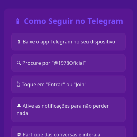
📱 Como Seguir no Telegram
📱 Baixe o app Telegram no seu dispositivo
🔍 Procure por "@1978Oficial"
👆 Toque em "Entrar" ou "Join"
🔔 Ative as notificações para não perder
nada
💬 Participe das conversas e interaja