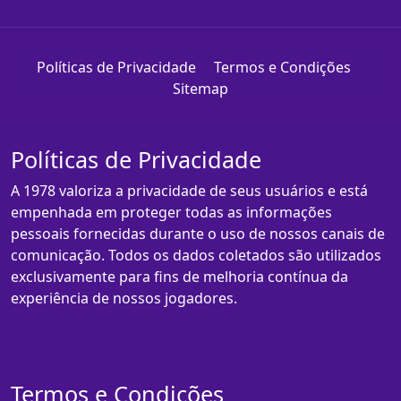
Políticas de Privacidade
Termos e Condições
Sitemap
Políticas de Privacidade
A 1978 valoriza a privacidade de seus usuários e está
empenhada em proteger todas as informações
pessoais fornecidas durante o uso de nossos canais de
comunicação. Todos os dados coletados são utilizados
exclusivamente para fins de melhoria contínua da
experiência de nossos jogadores.
Termos e Condições