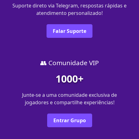
Suporte direto via Telegram, respostas rápidas e
atendimento personalizado!
Falar Suporte
👥 Comunidade VIP
1000+
Junte-se a uma comunidade exclusiva de
jogadores e compartilhe experiências!
Entrar Grupo