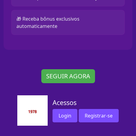
🎁 Receba bônus exclusivos
automaticamente
SEGUIR AGORA
Acessos
Login
Registrar-se