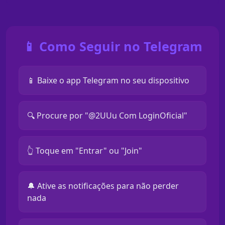
📱 Como Seguir no Telegram
📱 Baixe o app Telegram no seu dispositivo
🔍 Procure por "@2UUu Com LoginOficial"
👆 Toque em "Entrar" ou "Join"
🔔 Ative as notificações para não perder
nada