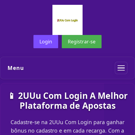
Login
Registrar-se
Menu
📱 2UUu Com Login A Melhor
Plataforma de Apostas
Cadastre-se na 2UUu Com Login para ganhar
bônus no cadastro e em cada recarga. Com a