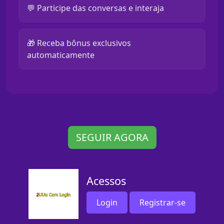
💬 Participe das conversas e interaja
🎁 Receba bônus exclusivos
automaticamente
SEGUIR AGORA
Acessos
Login
Registrar-se