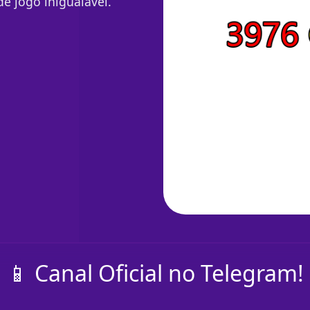
e jogo inigualável.
📱 Canal Oficial no Telegram!