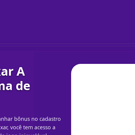
ar A
ma de
anhar bônus no cadastro
ar, você tem acesso a