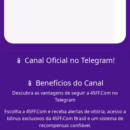
📱 Canal Oficial no Telegram!
📱 Benefícios do Canal
Descubra as vantagens de seguir a 45FF.Com no
Telegram
Escolha a 45FF.Com e receba alertas de vitória, acesso a
bônus exclusivos da 45FF.Com Brasil e um sistema de
recompensas confiável.