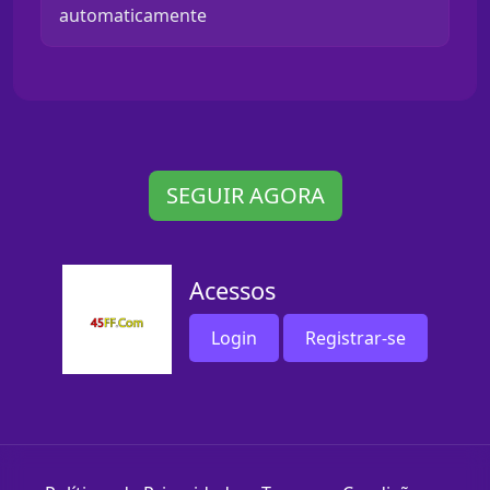
automaticamente
SEGUIR AGORA
Acessos
Login
Registrar-se