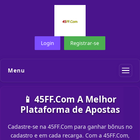
Login
Registrar-se
Menu
📱 45FF.Com A Melhor
Plataforma de Apostas
Cadastre-se na 45FF.Com para ganhar bônus no
cadastro e em cada recarga. Com a 45FF.Com,