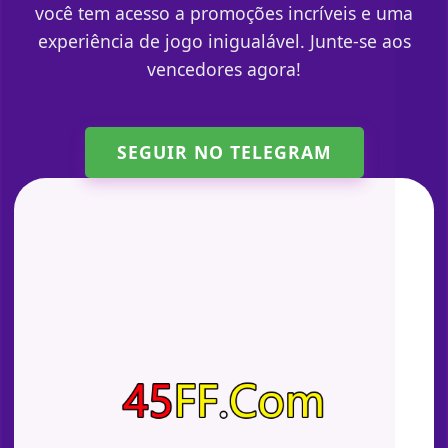
você tem acesso a promoções incríveis e uma
experiência de jogo inigualável. Junte-se aos
vencedores agora!
SEGUIR NO TELEGRAM