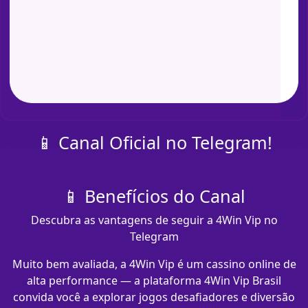
📱 Canal Oficial no Telegram!
📱 Benefícios do Canal
Descubra as vantagens de seguir a 4Win Vip no
Telegram
Muito bem avaliada, a 4Win Vip é um cassino online de
alta performance — a plataforma 4Win Vip Brasil
convida você a explorar jogos desafiadores e diversão