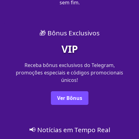
sem fim.
🎁 Bônus Exclusivos
VIP
Receba bônus exclusivos do Telegram,
promoções especiais e códigos promocionais
únicos!
Ver Bônus
📢 Notícias em Tempo Real