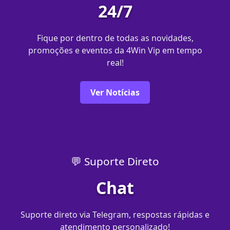
24/7
Fique por dentro de todas as novidades,
promoções e eventos da 4Win Vip em tempo
real!
Ver Notícias
💬 Suporte Direto
Chat
Suporte direto via Telegram, respostas rápidas e
atendimento personalizado!