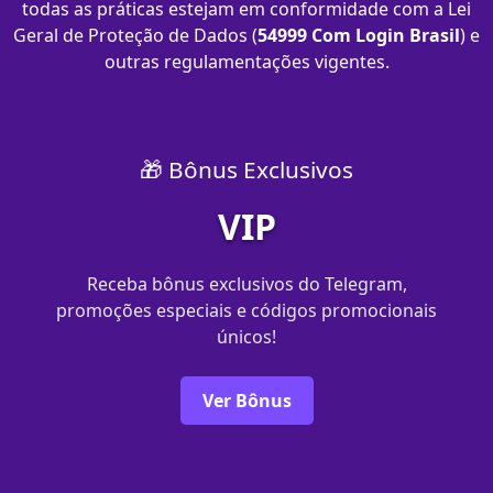
todas as práticas estejam em conformidade com a Lei
Geral de Proteção de Dados (
54999 Com Login Brasil
) e
outras regulamentações vigentes.
🎁 Bônus Exclusivos
VIP
Receba bônus exclusivos do Telegram,
promoções especiais e códigos promocionais
únicos!
Ver Bônus