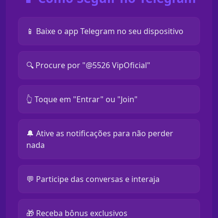
📱 Baixe o app Telegram no seu dispositivo
🔍 Procure por "@5526 VipOficial"
👆 Toque em "Entrar" ou "Join"
🔔 Ative as notificações para não perder
nada
💬 Participe das conversas e interaja
🎁 Receba bônus exclusivos