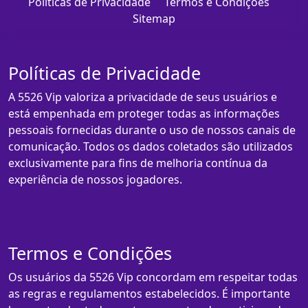
Políticas de Privacidade
Termos e Condições
Sitemap
Políticas de Privacidade
A 5526 Vip valoriza a privacidade de seus usuários e
está empenhada em proteger todas as informações
pessoais fornecidas durante o uso de nossos canais de
comunicação. Todos os dados coletados são utilizados
exclusivamente para fins de melhoria contínua da
experiência de nossos jogadores.
Termos e Condições
Os usuários da 5526 Vip concordam em respeitar todas
as regras e regulamentos estabelecidos. É importante