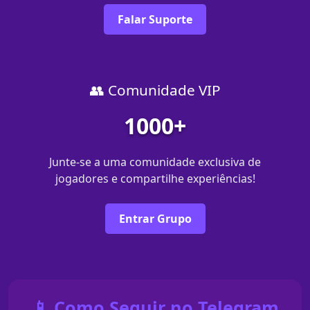
Falar Suporte
👥 Comunidade VIP
1000+
Junte-se a uma comunidade exclusiva de
jogadores e compartilhe experiências!
Entrar Grupo
📱 Como Seguir no Telegram