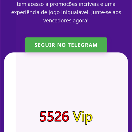
tem acesso a promoções incríveis e uma
experiência de jogo inigualável. Junte-se aos
vencedores agora!
SEGUIR NO TELEGRAM