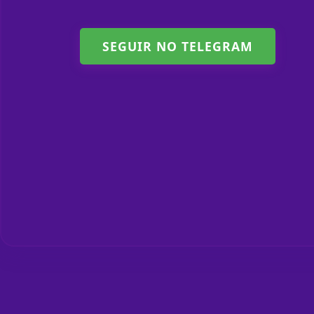
SEGUIR NO TELEGRAM