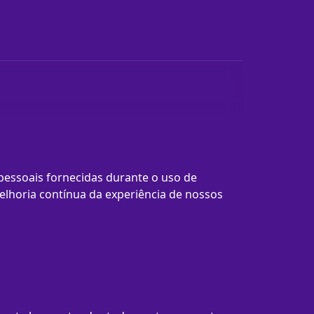
pessoais fornecidas durante o uso de
elhoria contínua da experiência de nossos