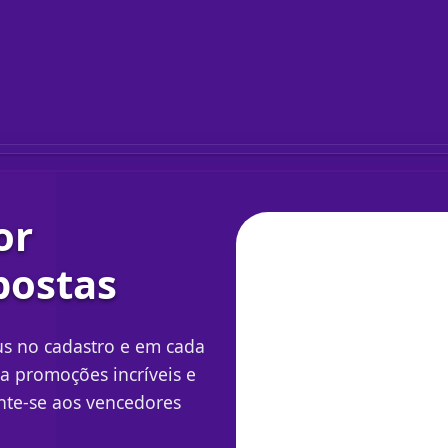
or
postas
us no cadastro e em cada
a promoções incríveis e
unte-se aos vencedores