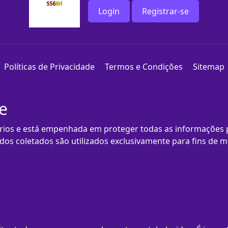
Login
Registrar-se
Políticas de Privacidade
Termos e Condições
Sitemap
de
uários e está empenhada em proteger todas as informações 
os coletados são utilizados exclusivamente para fins de m