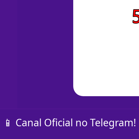
📱 Canal Oficial no Telegram!