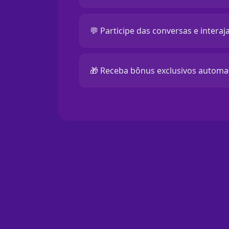
💬 Participe das conversas e interaj
🎁 Receba bônus exclusivos autom