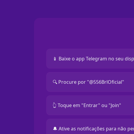
📱 Baixe o app Telegram no seu disp
🔍 Procure por "@556BrlOficial"
👆 Toque em "Entrar" ou "Join"
🔔 Ative as notificações para não p