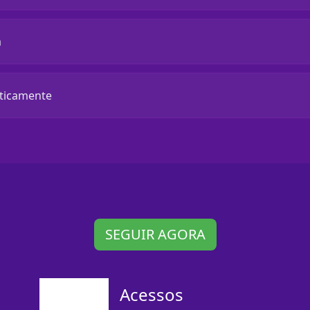
a
aticamente
SEGUIR AGORA
Acessos