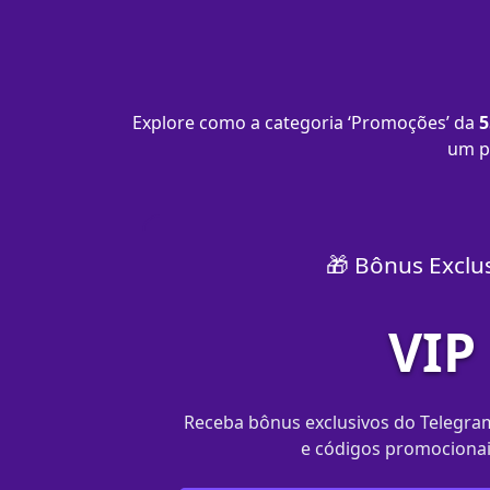
Explore como a categoria ‘Promoções’ da
5
um p
🎁 Bônus Exclu
VIP
Receba bônus exclusivos do Telegra
e códigos promocionai