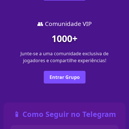
👥 Comunidade VIP
1000+
Junte-se a uma comunidade exclusiva de
jogadores e compartilhe experiências!
Entrar Grupo
📱 Como Seguir no Telegram