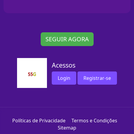
SEGUIR AGORA
Acessos
Login
Registrar-se
Políticas de Privacidade
Termos e Condições
Sitemap