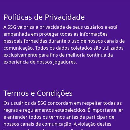
Políticas de Privacidade
A 55G valoriza a privacidade de seus usuários e está
empenhada em proteger todas as informações
pessoais fornecidas durante o uso de nossos canais de
comunicação. Todos os dados coletados são utilizados
exclusivamente para fins de melhoria contínua da
experiência de nossos jogadores.
Termos e Condições
Os usuários da 55G concordam em respeitar todas as
regras e regulamentos estabelecidos. É importante ler
e entender todos os termos antes de participar de
nossos canais de comunicação. A violação destes