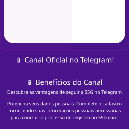
📱 Canal Oficial no Telegram!
📱 Benefícios do Canal
Descubra as vantagens de seguir a 55G no Telegram
Preencha seus dados pessoais: Complete o cadastro
fornecendo suas informações pessoais necessárias
para concluir o processo de registro no 55G com​.