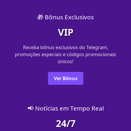
🎁 Bônus Exclusivos
VIP
Receba bônus exclusivos do Telegram,
promoções especiais e códigos promocionais
únicos!
Ver Bônus
📢 Notícias em Tempo Real
24/7