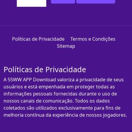
Políticas de Privacidade
Termos e Condições
Sitemap
Políticas de Privacidade
A 55WW APP Download valoriza a privacidade de seus
usuários e está empenhada em proteger todas as
informações pessoais fornecidas durante o uso de
nossos canais de comunicação. Todos os dados
coletados são utilizados exclusivamente para fins de
melhoria contínua da experiência de nossos jogadores.