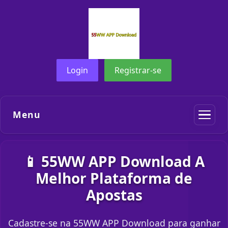
Login
Registrar-se
Menu
📱 55WW APP Download A
Melhor Plataforma de
Apostas
Cadastre-se na 55WW APP Download para ganhar