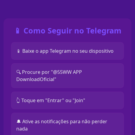
📱 Como Seguir no Telegram
📱 Baixe o app Telegram no seu dispositivo
🔍 Procure por "@55WW APP
DownloadOficial"
👆 Toque em "Entrar" ou "Join"
🔔 Ative as notificações para não perder
nada