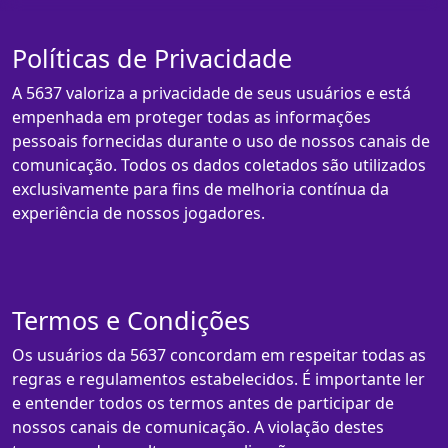
Políticas de Privacidade
A 5637 valoriza a privacidade de seus usuários e está
empenhada em proteger todas as informações
pessoais fornecidas durante o uso de nossos canais de
comunicação. Todos os dados coletados são utilizados
exclusivamente para fins de melhoria contínua da
experiência de nossos jogadores.
Termos e Condições
Os usuários da 5637 concordam em respeitar todas as
regras e regulamentos estabelecidos. É importante ler
e entender todos os termos antes de participar de
nossos canais de comunicação. A violação destes