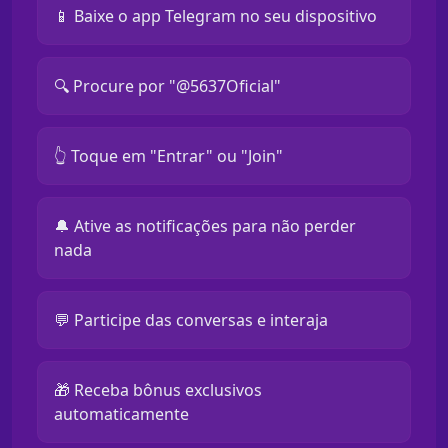
📱 Baixe o app Telegram no seu dispositivo
🔍 Procure por "@5637Oficial"
👆 Toque em "Entrar" ou "Join"
🔔 Ative as notificações para não perder
nada
💬 Participe das conversas e interaja
🎁 Receba bônus exclusivos
automaticamente