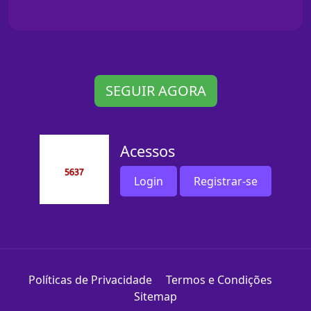
SEGUIR AGORA
Acessos
Login
Registrar-se
Políticas de Privacidade
Termos e Condições
Sitemap