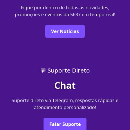
Fique por dentro de todas as novidades,
promoções e eventos da 5637 em tempo real!
Ver Notícias
💬 Suporte Direto
Chat
Suporte direto via Telegram, respostas rápidas e
atendimento personalizado!
Falar Suporte