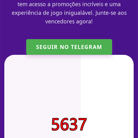
tem acesso a promoções incríveis e uma
experiência de jogo inigualável. Junte-se aos
vencedores agora!
SEGUIR NO TELEGRAM