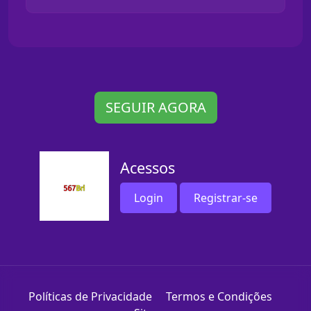
SEGUIR AGORA
Acessos
Login
Registrar-se
Políticas de Privacidade
Termos e Condições