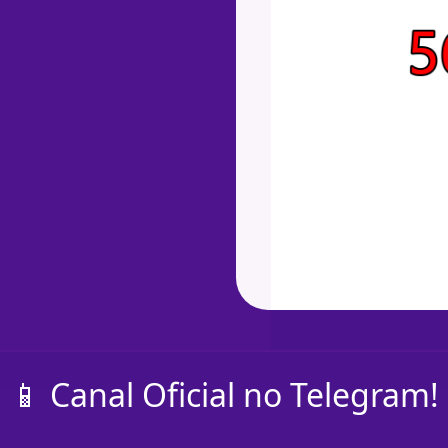
📱 Canal Oficial no Telegram!