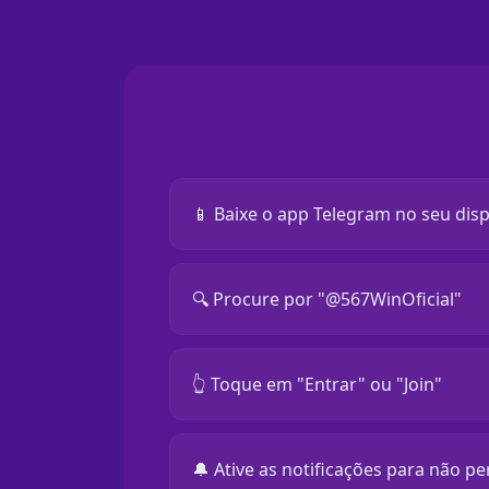
📱 Baixe o app Telegram no seu disp
🔍 Procure por "@567WinOficial"
👆 Toque em "Entrar" ou "Join"
🔔 Ative as notificações para não p