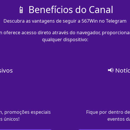
📱 Benefícios do Canal
Descubra as vantagens de seguir a 567Win no Telegram
in oferece acesso direto através do navegador, proporcion
qualquer dispositivo:
sivos
📢 Notí
m, promoções especiais
Fique por dentro d
s únicos!
eventos d