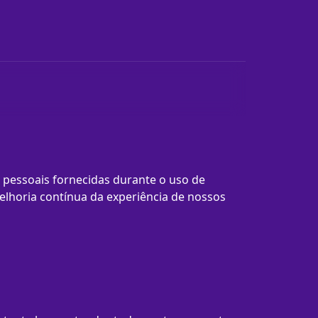
 pessoais fornecidas durante o uso de
elhoria contínua da experiência de nossos