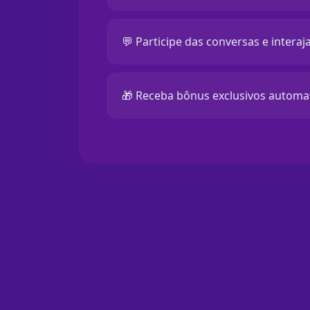
💬 Participe das conversas e interaj
🎁 Receba bônus exclusivos autom