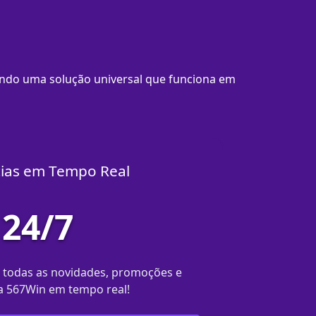
ando uma solução universal que funciona em
cias em Tempo Real
24/7
e todas as novidades, promoções e
a 567Win em tempo real!