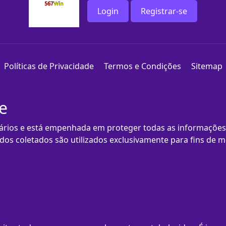
Login
Registrar-se
Políticas de Privacidade
Termos e Condições
Sitemap
de
uários e está empenhada em proteger todas as informações
os coletados são utilizados exclusivamente para fins de m