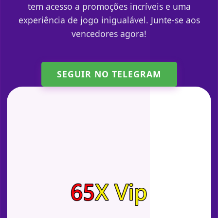
tem acesso a promoções incríveis e uma
experiência de jogo inigualável. Junte-se aos
vencedores agora!
SEGUIR NO TELEGRAM