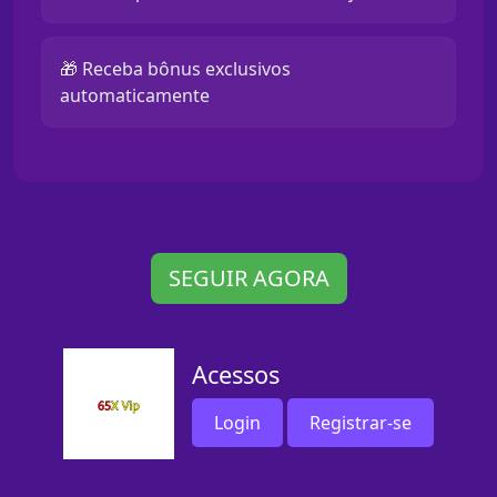
🎁 Receba bônus exclusivos
automaticamente
SEGUIR AGORA
Acessos
Login
Registrar-se