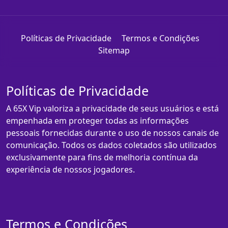
Políticas de Privacidade
Termos e Condições
Sitemap
Políticas de Privacidade
A 65X Vip valoriza a privacidade de seus usuários e está
empenhada em proteger todas as informações
pessoais fornecidas durante o uso de nossos canais de
comunicação. Todos os dados coletados são utilizados
exclusivamente para fins de melhoria contínua da
experiência de nossos jogadores.
Termos e Condições