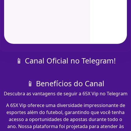
📱 Canal Oficial no Telegram!
📱 Benefícios do Canal
Descubra as vantagens de seguir a 65X Vip no Telegram
A 65X Vip oferece uma diversidade impressionante de
esportes além do futebol, garantindo que você tenha
acesso a oportunidades de apostas durante todo o
ano. Nossa plataforma foi projetada para atender às