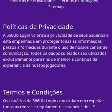
Políticas de Privacidade
Termos e Condições
Sitemap
Políticas de Privacidade
A 666Ub Login valoriza a privacidade de seus usuários e
está empenhada em proteger todas as informações
pessoais fornecidas durante o uso de nossos canais de
comunicação. Todos os dados coletados são utilizados
exclusivamente para fins de melhoria contínua da
experiência de nossos jogadores.
Termos e Condições
Os usuários da 666Ub Login concordam em respeitar
todas as regras e regulamentos estabelecidos. É