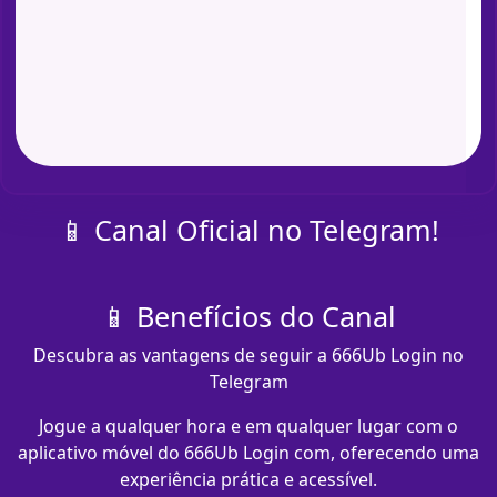
📱 Canal Oficial no Telegram!
📱 Benefícios do Canal
Descubra as vantagens de seguir a 666Ub Login no
Telegram
Jogue a qualquer hora e em qualquer lugar com o
aplicativo móvel do 666Ub Login com​, oferecendo uma
experiência prática e acessível.