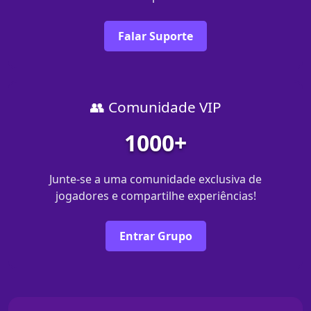
Falar Suporte
👥 Comunidade VIP
1000+
Junte-se a uma comunidade exclusiva de
jogadores e compartilhe experiências!
Entrar Grupo