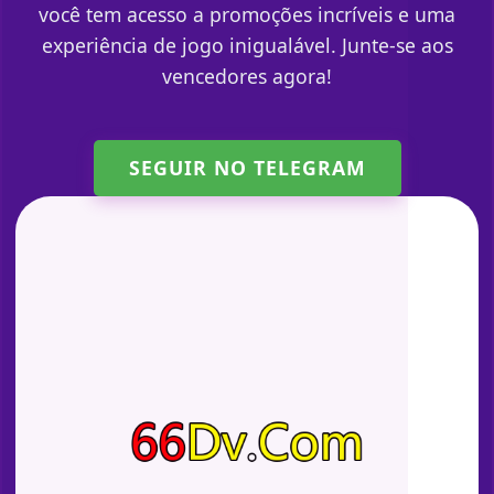
você tem acesso a promoções incríveis e uma
experiência de jogo inigualável. Junte-se aos
vencedores agora!
SEGUIR NO TELEGRAM