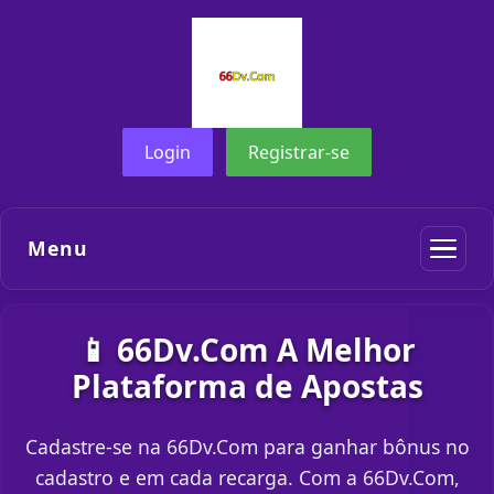
Login
Registrar-se
Menu
📱 66Dv.Com A Melhor
Plataforma de Apostas
Cadastre-se na 66Dv.Com para ganhar bônus no
cadastro e em cada recarga. Com a 66Dv.Com,