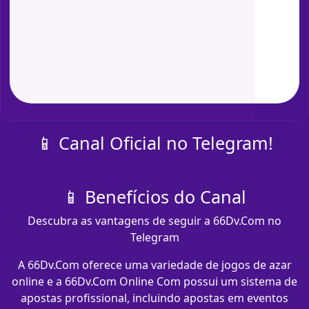
📱 Canal Oficial no Telegram!
📱 Benefícios do Canal
Descubra as vantagens de seguir a 66Dv.Com no
Telegram
A 66Dv.Com oferece uma variedade de jogos de azar
online e a 66Dv.Com Online Com possui um sistema de
apostas profissional, incluindo apostas em eventos