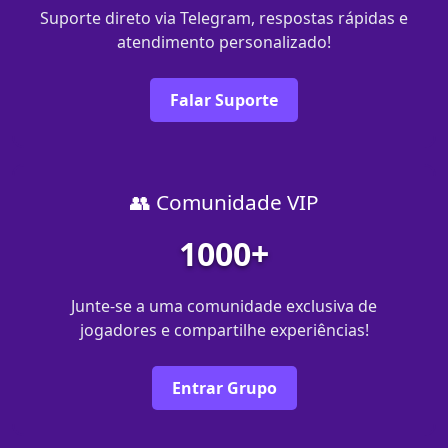
Suporte direto via Telegram, respostas rápidas e
atendimento personalizado!
Falar Suporte
👥 Comunidade VIP
1000+
Junte-se a uma comunidade exclusiva de
jogadores e compartilhe experiências!
Entrar Grupo