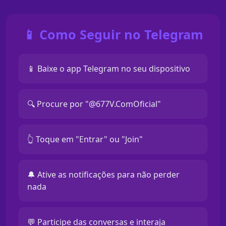
📱 Como Seguir no Telegram
📱 Baixe o app Telegram no seu dispositivo
🔍 Procure por "@677V.ComOficial"
👆 Toque em "Entrar" ou "Join"
🔔 Ative as notificações para não perder
nada
💬 Participe das conversas e interaja