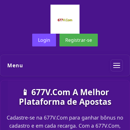
Login
Registrar-se
Menu
📱 677V.Com A Melhor
Plataforma de Apostas
Cadastre-se na 677V.Com para ganhar bônus no
cadastro e em cada recarga. Com a 677V.Com,