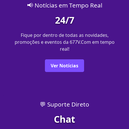
📢 Notícias em Tempo Real
24/7
Fique por dentro de todas as novidades,
promoções e eventos da 677V.Com em tempo
real!
Ver Notícias
💬 Suporte Direto
Chat