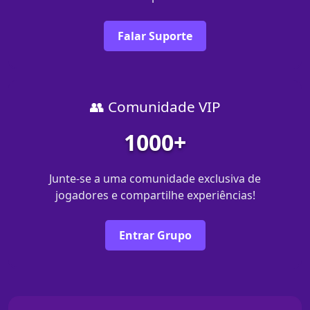
Falar Suporte
👥 Comunidade VIP
1000+
Junte-se a uma comunidade exclusiva de
jogadores e compartilhe experiências!
Entrar Grupo