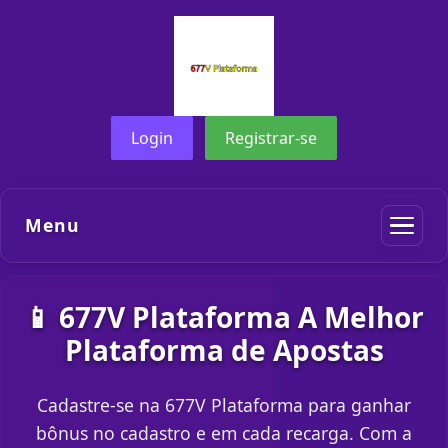
Login
Registrar-se
Menu
📱 677V Plataforma A Melhor
Plataforma de Apostas
Cadastre-se na 677V Plataforma para ganhar
bônus no cadastro e em cada recarga. Com a