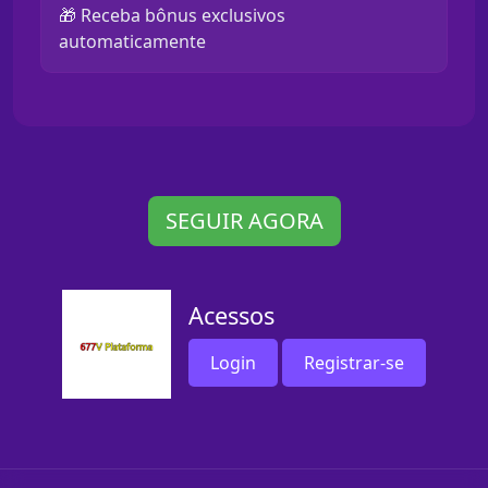
🎁 Receba bônus exclusivos
automaticamente
SEGUIR AGORA
Acessos
Login
Registrar-se