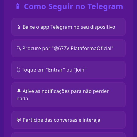
📱 Como Seguir no Telegram
📱 Baixe o app Telegram no seu dispositivo
🔍 Procure por "@677V PlataformaOficial"
👆 Toque em "Entrar" ou "Join"
🔔 Ative as notificações para não perder
nada
💬 Participe das conversas e interaja