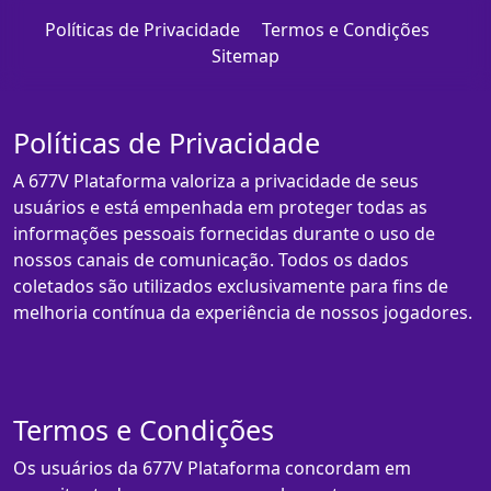
Políticas de Privacidade
Termos e Condições
Sitemap
Políticas de Privacidade
A 677V Plataforma valoriza a privacidade de seus
usuários e está empenhada em proteger todas as
informações pessoais fornecidas durante o uso de
nossos canais de comunicação. Todos os dados
coletados são utilizados exclusivamente para fins de
melhoria contínua da experiência de nossos jogadores.
Termos e Condições
Os usuários da 677V Plataforma concordam em