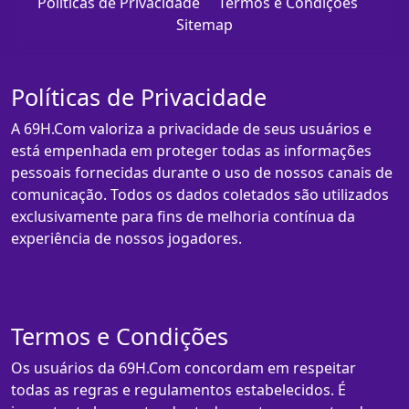
Políticas de Privacidade
Termos e Condições
Sitemap
Políticas de Privacidade
A 69H.Com valoriza a privacidade de seus usuários e
está empenhada em proteger todas as informações
pessoais fornecidas durante o uso de nossos canais de
comunicação. Todos os dados coletados são utilizados
exclusivamente para fins de melhoria contínua da
experiência de nossos jogadores.
Termos e Condições
Os usuários da 69H.Com concordam em respeitar
todas as regras e regulamentos estabelecidos. É