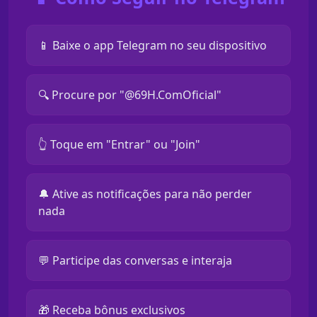
📱 Baixe o app Telegram no seu dispositivo
🔍 Procure por "@69H.ComOficial"
👆 Toque em "Entrar" ou "Join"
🔔 Ative as notificações para não perder
nada
💬 Participe das conversas e interaja
🎁 Receba bônus exclusivos