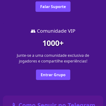
Falar Suporte
👥 Comunidade VIP
1000+
Junte-se a uma comunidade exclusiva de
jogadores e compartilhe experiências!
Entrar Grupo
📱 Como Seguir no Telegram