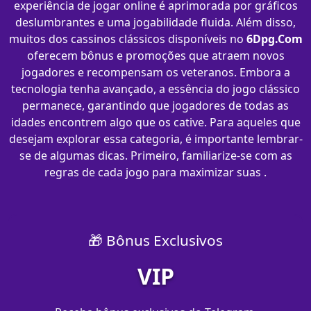
experiência de jogar online é aprimorada por gráficos
deslumbrantes e uma jogabilidade fluida. Além disso,
muitos dos cassinos clássicos disponíveis no
6Dpg.Com
oferecem bônus e promoções que atraem novos
jogadores e recompensam os veteranos. Embora a
tecnologia tenha avançado, a essência do jogo clássico
permanece, garantindo que jogadores de todas as
idades encontrem algo que os cative. Para aqueles que
desejam explorar essa categoria, é importante lembrar-
se de algumas dicas. Primeiro, familiarize-se com as
regras de cada jogo para maximizar suas .
🎁 Bônus Exclusivos
VIP