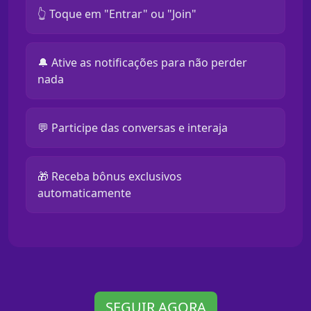
👆 Toque em "Entrar" ou "Join"
🔔 Ative as notificações para não perder
nada
💬 Participe das conversas e interaja
🎁 Receba bônus exclusivos
automaticamente
SEGUIR AGORA