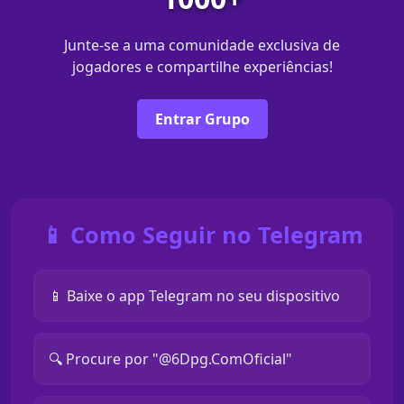
Junte-se a uma comunidade exclusiva de
jogadores e compartilhe experiências!
Entrar Grupo
📱 Como Seguir no Telegram
📱 Baixe o app Telegram no seu dispositivo
🔍 Procure por "@6Dpg.ComOficial"