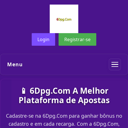
Login
Registrar-se
Menu
📱 6Dpg.Com A Melhor
Plataforma de Apostas
Cadastre-se na 6Dpg.Com para ganhar bônus no
cadastro e em cada recarga. Com a 6Dpg.Com,