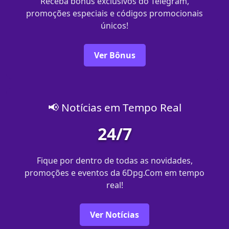
Receba bônus exclusivos do Telegram,
promoções especiais e códigos promocionais
únicos!
Ver Bônus
📢 Notícias em Tempo Real
24/7
Fique por dentro de todas as novidades,
promoções e eventos da 6Dpg.Com em tempo
real!
Ver Notícias