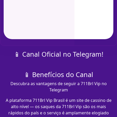
📱 Canal Oficial no Telegram!
📱 Benefícios do Canal
Descubra as vantagens de seguir a 711Brl Vip no
Telegram
A plataforma 711Brl Vip Brasil é um site de cassino de
alto nível — os saques da 711Brl Vip são os mais
rápidos do país e o serviço é amplamente elogiado