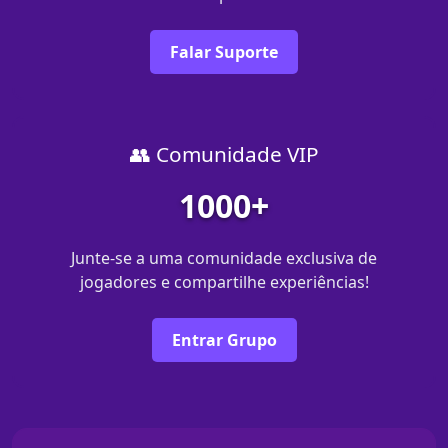
Falar Suporte
👥 Comunidade VIP
1000+
Junte-se a uma comunidade exclusiva de
jogadores e compartilhe experiências!
Entrar Grupo