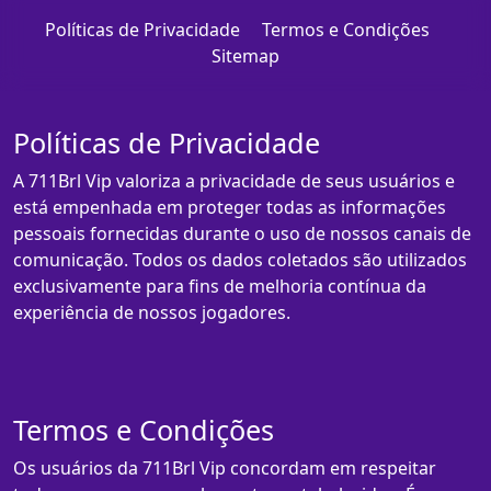
Políticas de Privacidade
Termos e Condições
Sitemap
Políticas de Privacidade
A 711Brl Vip valoriza a privacidade de seus usuários e
está empenhada em proteger todas as informações
pessoais fornecidas durante o uso de nossos canais de
comunicação. Todos os dados coletados são utilizados
exclusivamente para fins de melhoria contínua da
experiência de nossos jogadores.
Termos e Condições
Os usuários da 711Brl Vip concordam em respeitar