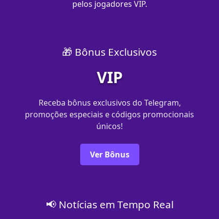
pelos jogadores VIP.
🎁 Bônus Exclusivos
VIP
Receba bônus exclusivos do Telegram,
promoções especiais e códigos promocionais
únicos!
Ver Bônus
📢 Notícias em Tempo Real