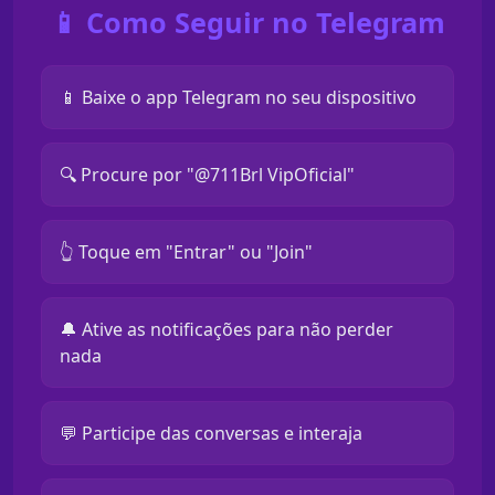
📱 Como Seguir no Telegram
📱 Baixe o app Telegram no seu dispositivo
🔍 Procure por "@711Brl VipOficial"
👆 Toque em "Entrar" ou "Join"
🔔 Ative as notificações para não perder
nada
💬 Participe das conversas e interaja