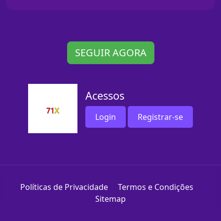
SEGUIR AGORA
Acessos
Login
Registrar-se
Políticas de Privacidade
Termos e Condições
Sitemap