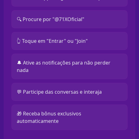
🔍 Procure por "@71XOficial"
👆 Toque em "Entrar" ou "Join"
🔔 Ative as notificações para não perder
nada
💬 Participe das conversas e interaja
🎁 Receba bônus exclusivos
automaticamente