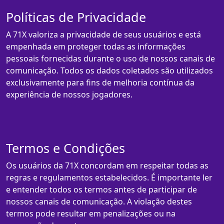
Políticas de Privacidade
A 71X valoriza a privacidade de seus usuários e está
empenhada em proteger todas as informações
pessoais fornecidas durante o uso de nossos canais de
comunicação. Todos os dados coletados são utilizados
exclusivamente para fins de melhoria contínua da
experiência de nossos jogadores.
Termos e Condições
Os usuários da 71X concordam em respeitar todas as
regras e regulamentos estabelecidos. É importante ler
e entender todos os termos antes de participar de
nossos canais de comunicação. A violação destes
termos pode resultar em penalizações ou na