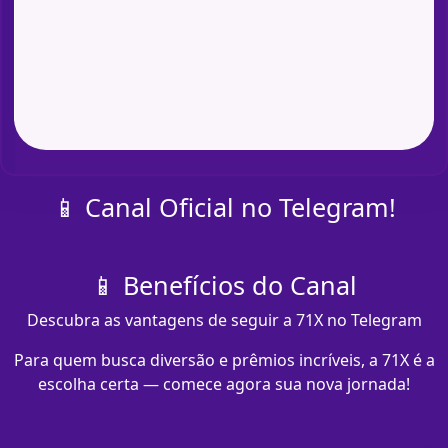
📱 Canal Oficial no Telegram!
📱 Benefícios do Canal
Descubra as vantagens de seguir a 71X no Telegram
Para quem busca diversão e prêmios incríveis, a 71X é a
escolha certa — comece agora sua nova jornada!