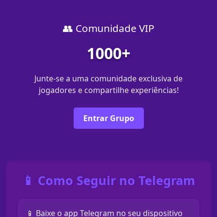
👥 Comunidade VIP
1000+
Junte-se a uma comunidade exclusiva de
jogadores e compartilhe experiências!
Entrar Grupo
📱 Como Seguir no Telegram
📱 Baixe o app Telegram no seu dispositivo