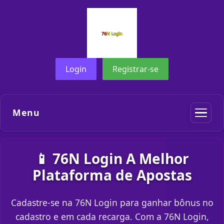
Login
Registrar-se
Menu
📱 76N Login A Melhor
Plataforma de Apostas
Cadastre-se na 76N Login para ganhar bônus no
cadastro e em cada recarga. Com a 76N Login,