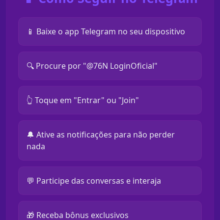
📱 Baixe o app Telegram no seu dispositivo
🔍 Procure por "@76N LoginOficial"
👆 Toque em "Entrar" ou "Join"
🔔 Ative as notificações para não perder
nada
💬 Participe das conversas e interaja
🎁 Receba bônus exclusivos