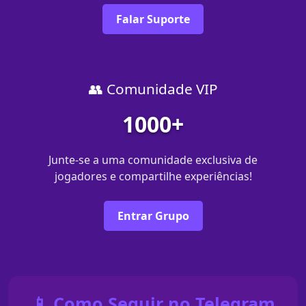
Falar Suporte
👥 Comunidade VIP
1000+
Junte-se a uma comunidade exclusiva de
jogadores e compartilhe experiências!
Entrar Grupo
📱 Como Seguir no Telegram