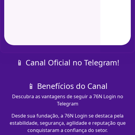
📱 Canal Oficial no Telegram!
📱 Benefícios do Canal
Descubra as vantagens de seguir a 76N Login no
Telegram
Desde sua fundação, a 76N Login se destaca pela
estabilidade, segurança, agilidade e reputação que
conquistaram a confiança do setor.