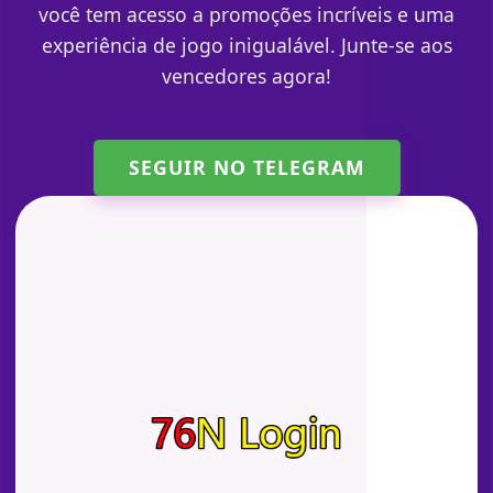
você tem acesso a promoções incríveis e uma
experiência de jogo inigualável. Junte-se aos
vencedores agora!
SEGUIR NO TELEGRAM