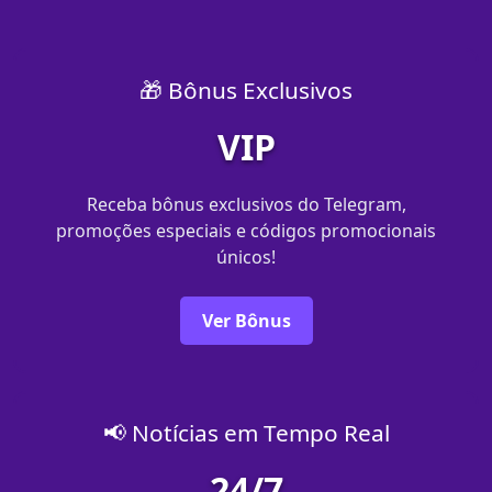
🎁 Bônus Exclusivos
VIP
Receba bônus exclusivos do Telegram,
promoções especiais e códigos promocionais
únicos!
Ver Bônus
📢 Notícias em Tempo Real
24/7