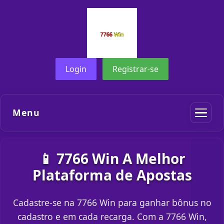
Login
Registrar-se
Menu
📱 7766 Win A Melhor
Plataforma de Apostas
Cadastre-se na 7766 Win para ganhar bônus no
cadastro e em cada recarga. Com a 7766 Win,