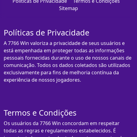
Políticas de Privacidade
Termos e Condições
Sitemap
Políticas de Privacidade
A 7766 Win valoriza a privacidade de seus usuários e
está empenhada em proteger todas as informações
pessoais fornecidas durante o uso de nossos canais de
comunicação. Todos os dados coletados são utilizados
exclusivamente para fins de melhoria contínua da
experiência de nossos jogadores.
Termos e Condições
Os usuários da 7766 Win concordam em respeitar
todas as regras e regulamentos estabelecidos. É