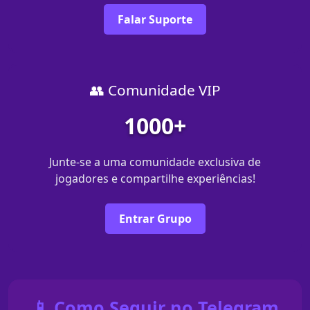
Falar Suporte
👥 Comunidade VIP
1000+
Junte-se a uma comunidade exclusiva de
jogadores e compartilhe experiências!
Entrar Grupo
📱 Como Seguir no Telegram