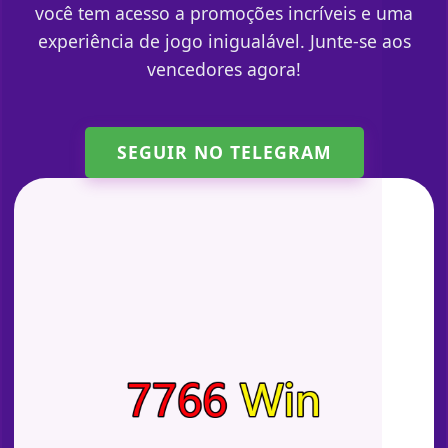
você tem acesso a promoções incríveis e uma
experiência de jogo inigualável. Junte-se aos
vencedores agora!
SEGUIR NO TELEGRAM