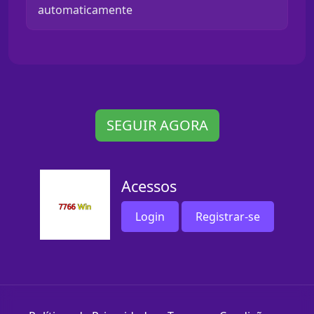
automaticamente
SEGUIR AGORA
Acessos
Login
Registrar-se