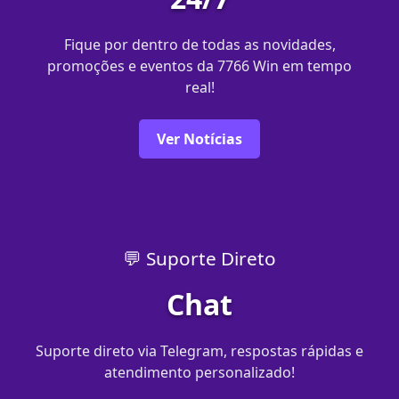
Fique por dentro de todas as novidades,
promoções e eventos da 7766 Win em tempo
real!
Ver Notícias
💬 Suporte Direto
Chat
Suporte direto via Telegram, respostas rápidas e
atendimento personalizado!