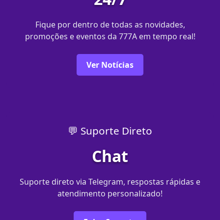
Fique por dentro de todas as novidades,
promoções e eventos da 777A em tempo real!
Ver Notícias
💬 Suporte Direto
Chat
Suporte direto via Telegram, respostas rápidas e
atendimento personalizado!