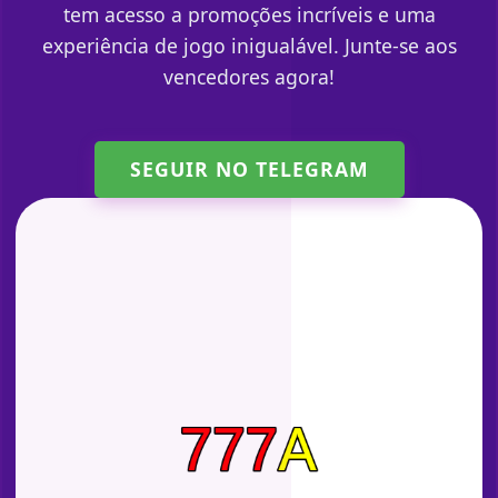
tem acesso a promoções incríveis e uma
experiência de jogo inigualável. Junte-se aos
vencedores agora!
SEGUIR NO TELEGRAM