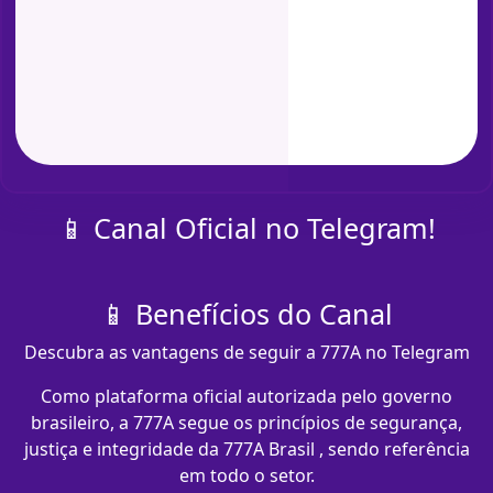
📱 Canal Oficial no Telegram!
📱 Benefícios do Canal
Descubra as vantagens de seguir a 777A no Telegram
Como plataforma oficial autorizada pelo governo
brasileiro, a 777A segue os princípios de segurança,
justiça e integridade da 777A Brasil , sendo referência
em todo o setor.