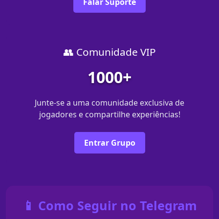
Falar Suporte
👥 Comunidade VIP
1000+
Junte-se a uma comunidade exclusiva de
jogadores e compartilhe experiências!
Entrar Grupo
📱 Como Seguir no Telegram