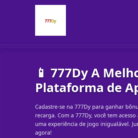
📱 777Dy A Melh
Plataforma de A
Cadastre-se na 777Dy para ganhar bônu
recarga. Com a 777Dy, você tem acesso 
uma experiência de jogo inigualável. J
agora!