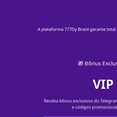
A plataforma 777Dy Brasil garante tota
🎁 Bônus Exclu
VIP
Receba bônus exclusivos do Telegra
e códigos promocionai