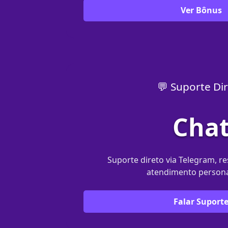
Ver Bônus
💬 Suporte Di
Cha
Suporte direto via Telegram, r
atendimento persona
Falar Suport