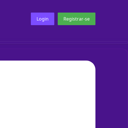
Login
Registrar-se