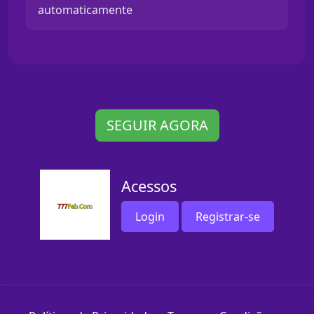
automaticamente
SEGUIR AGORA
Acessos
Login
Registrar-se