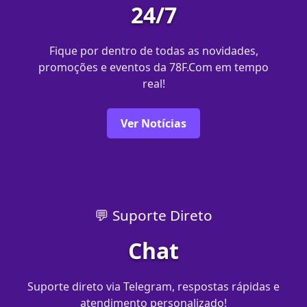
24/7
Fique por dentro de todas as novidades,
promoções e eventos da 78F.Com em tempo
real!
Ver Notícias
💬 Suporte Direto
Chat
Suporte direto via Telegram, respostas rápidas e
atendimento personalizado!