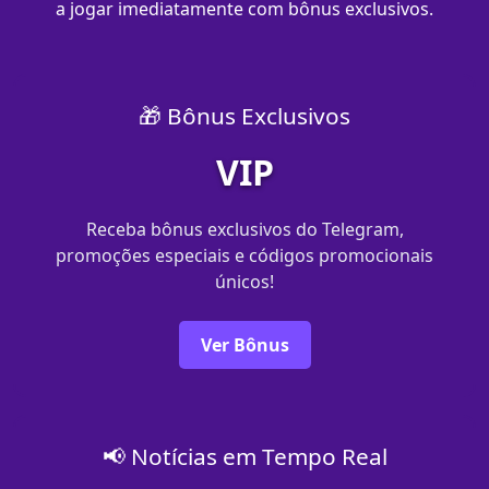
a jogar imediatamente com bônus exclusivos.
🎁 Bônus Exclusivos
VIP
Receba bônus exclusivos do Telegram,
promoções especiais e códigos promocionais
únicos!
Ver Bônus
📢 Notícias em Tempo Real