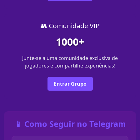
👥 Comunidade VIP
1000+
Junte-se a uma comunidade exclusiva de
jogadores e compartilhe experiências!
Entrar Grupo
📱 Como Seguir no Telegram