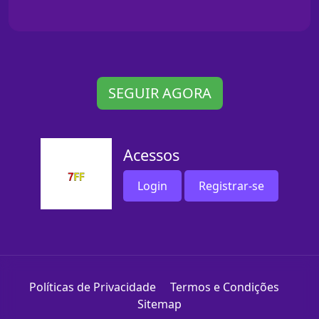
SEGUIR AGORA
Acessos
Login
Registrar-se
Políticas de Privacidade
Termos e Condições
Sitemap