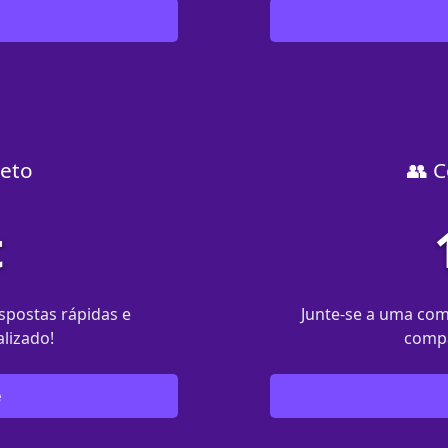
reto
👥 
t
espostas rápidas e
Junte-se a uma com
lizado!
compa
e