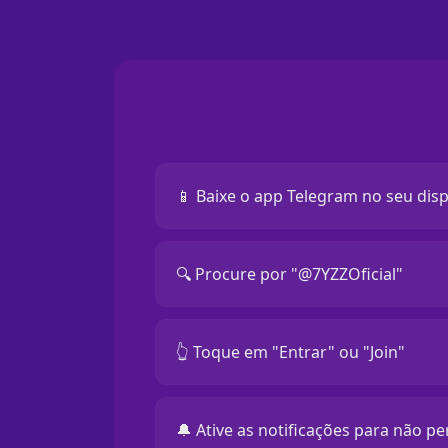
📱 Baixe o app Telegram no seu disp
🔍 Procure por "@7YZZOficial"
👆 Toque em "Entrar" ou "Join"
🔔 Ative as notificações para não p