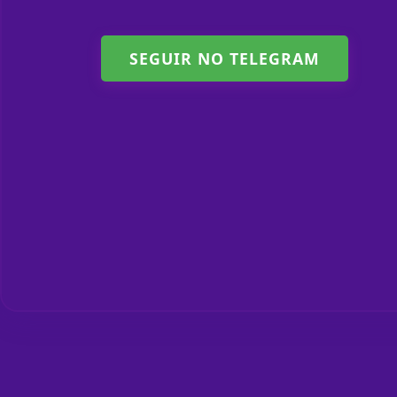
SEGUIR NO TELEGRAM