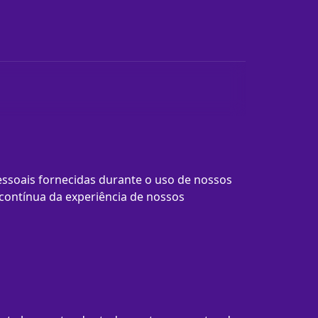
essoais fornecidas durante o uso de nossos
 contínua da experiência de nossos