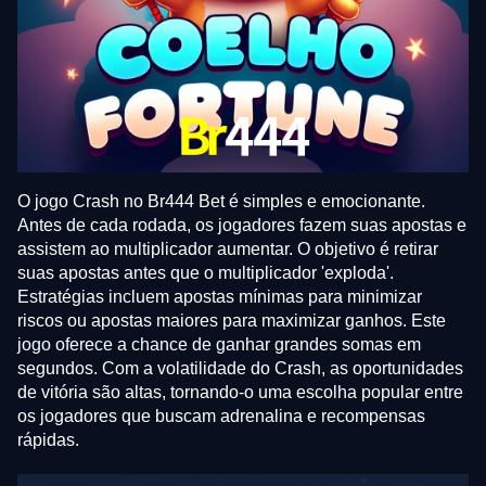
O jogo Crash no Br444 Bet é simples e emocionante.
Antes de cada rodada, os jogadores fazem suas apostas e
assistem ao multiplicador aumentar. O objetivo é retirar
suas apostas antes que o multiplicador 'exploda'.
Estratégias incluem apostas mínimas para minimizar
riscos ou apostas maiores para maximizar ganhos. Este
jogo oferece a chance de ganhar grandes somas em
segundos. Com a volatilidade do Crash, as oportunidades
de vitória são altas, tornando-o uma escolha popular entre
os jogadores que buscam adrenalina e recompensas
rápidas.