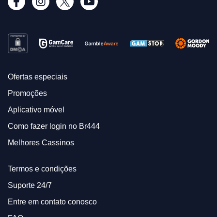
Ofertas especiais
Promoções
Aplicativo móvel
Como fazer login no Br444
Melhores Cassinos
Termos e condições
Suporte 24/7
Entre em contato conosco