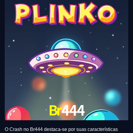
O Crash no Br444 destaca-se por suas características