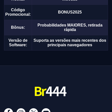
Código
BONUS2025
Promocional:
Probabilidades MAIORES, retirada
Bônus:
rápida
Versão de
Suporta as versões mais recentes dos
Software:
principais navegadores