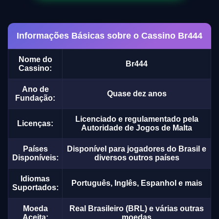
Informações Básicas sobre o Cassino Br444
Nome do
Br444
Cassino:
Ano de
Quase dez anos
Fundação:
Licenciado e regulamentado pela
Licenças:
Autoridade de Jogos de Malta
Países
Disponível para jogadores do Brasil e
Disponíveis:
diversos outros países
Idiomas
Português, Inglês, Espanhol e mais
Suportados:
Moeda
Real Brasileiro (BRL) e várias outras
Aceita:
moedas